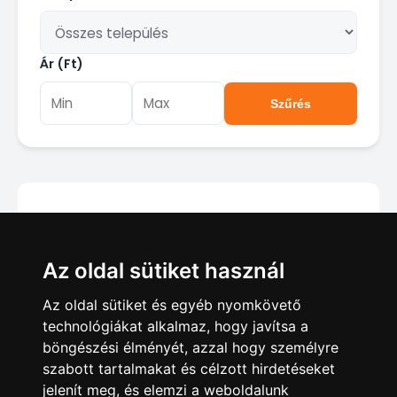
Ár (Ft)
Szűrés
Jelenleg nincsenek találatok a
Az oldal sütiket használ
megadott feltételekkel.
Az oldal sütiket és egyéb nyomkövető
technológiákat alkalmaz, hogy javítsa a
böngészési élményét, azzal hogy személyre
szabott tartalmakat és célzott hirdetéseket
jelenít meg, és elemzi a weboldalunk