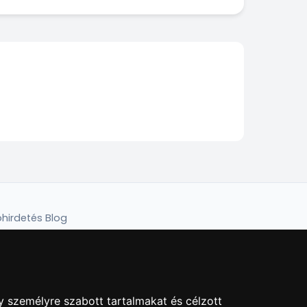
hirdetés Blog
y személyre szabott tartalmakat és célzott