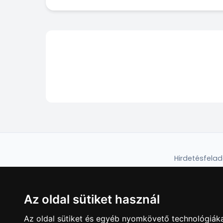
Hirdetésfela
Az oldal sütiket használ
Az oldal sütiket és egyéb nyomkövető technológiáka