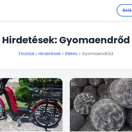
Bel
Hirdetések: Gyomaendrőd
Főoldal
»
Hirdetések
»
Békés
»
Gyomaendrőd