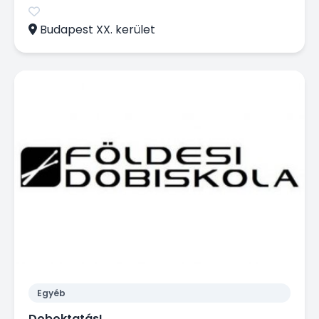
Budapest XX. kerület
Egyéb
Doboktatás!