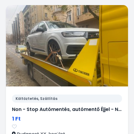
Költöztetés, Szállítás
Non - Stop Autómentés, autómentő Éjjel - Nappal.
1 Ft