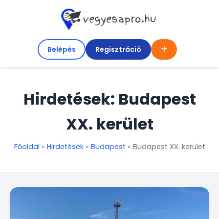
Belépés
Regisztráció
Hirdetések: Budapest
XX. kerület
Főoldal
»
Hirdetések
»
Budapest
»
Budapest XX. kerület