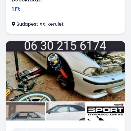
1 Ft
Budapest XX. kerület