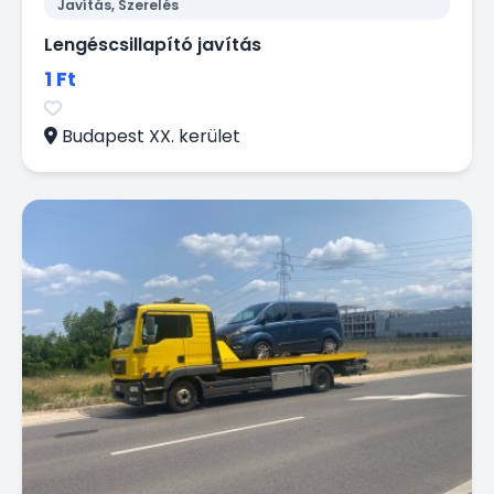
Javítás, Szerelés
Lengéscsillapító javítás
1 Ft
Budapest XX. kerület