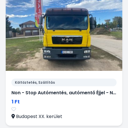
Költöztetés, Szállítás
Non - Stop Autómentés, autómentő Éjjel - Nappal.
1 Ft
Budapest XX. kerület