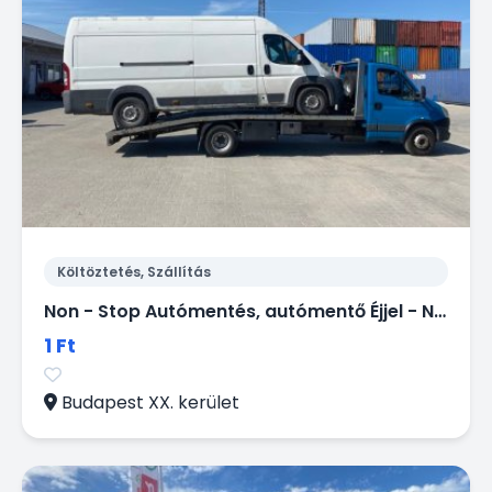
Költöztetés, Szállítás
Non - Stop Autómentés, autómentő Éjjel - Nappal.
1 Ft
Budapest XX. kerület