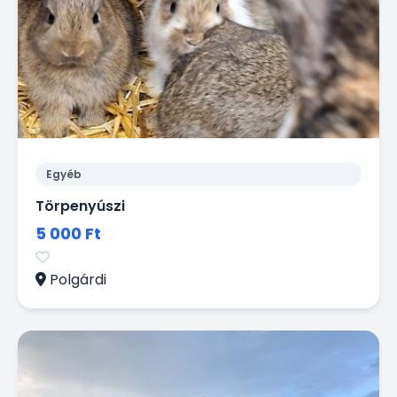
Egyéb
Törpenyúszi
5 000 Ft
Polgárdi