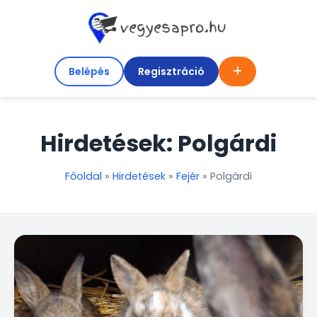
Belépés
Regisztráció
Hirdetések: Polgárdi
Főoldal
»
Hirdetések
»
Fejér
»
Polgárdi