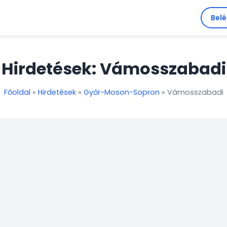
Bel
Hirdetések: Vámosszabadi
Főoldal
»
Hirdetések
»
Győr-Moson-Sopron
»
Vámosszabadi