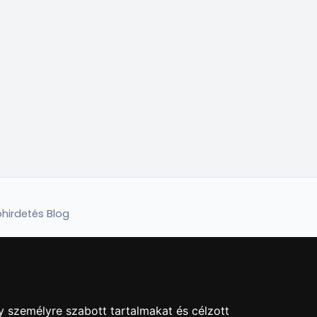
hirdetés Blog
y személyre szabott tartalmakat és célzott