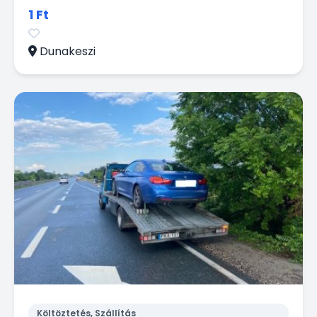
1 Ft
Dunakeszi
Költöztetés, Szállítás