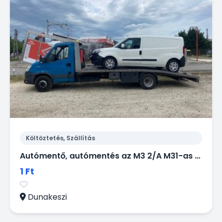
Költöztetés, Szállítás
Autómentő, autómentés az M3 2/A M31-as autópályán 024. Tel: 06 20 9188 649.
1 Ft
Dunakeszi