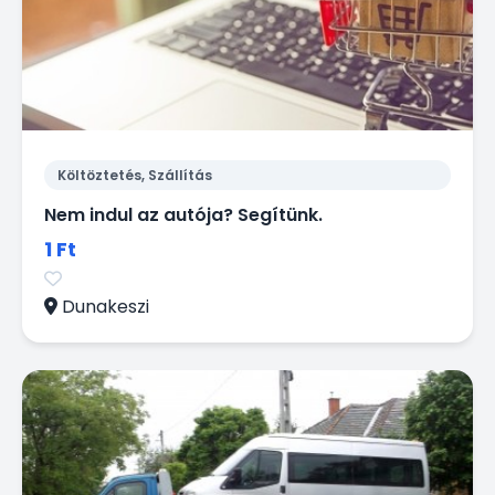
Költöztetés, Szállítás
Nem indul az autója? Segítünk.
1 Ft
Dunakeszi