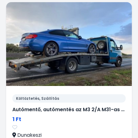
Költöztetés, Szállítás
Autómentő, autómentés az M3 2/A M31-as autópályán 024. Tel: 06 20 9188 649.
1 Ft
Dunakeszi