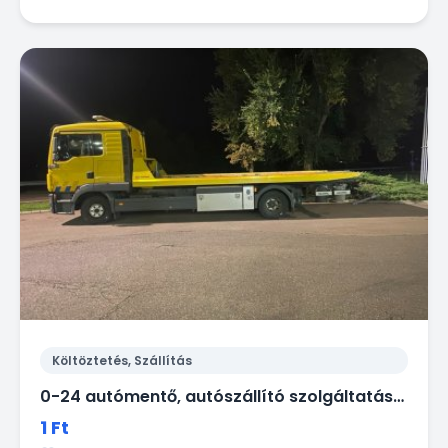
Költöztetés, Szállítás
0-24 autómentő, autószállító szolgáltatást biztosítunk Budapesten.
1 Ft