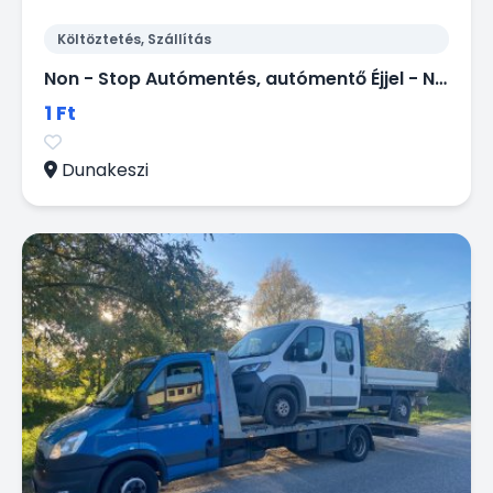
Költöztetés, Szállítás
Non - Stop Autómentés, autómentő Éjjel - Nappal.
1 Ft
Dunakeszi