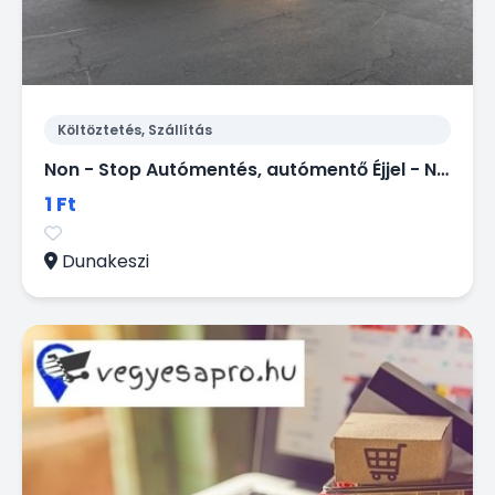
Költöztetés, Szállítás
Non - Stop Autómentés, autómentő Éjjel - Nappal.
1 Ft
Dunakeszi