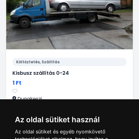
Költöztetés, Szállítás
Kisbusz szállítás 0-24
1 Ft
Dunakeszi
Az oldal sütiket használ
Az oldal sütiket és egyéb nyomkövető
1
2
3
4
5