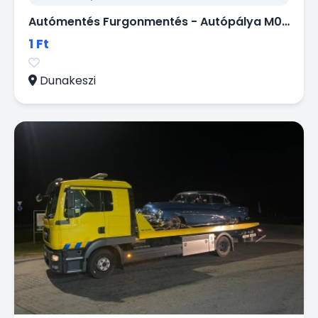
Autómentés Furgonmentés - Autópálya M0 M3 M31.
1 Ft
Dunakeszi