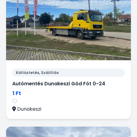
Költöztetés, Szállítás
Autómentés Dunakeszi Göd Fót 0-24
1 Ft
Dunakeszi