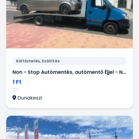
Költöztetés, Szállítás
Non - Stop Autómentés, autómentő Éjjel - Nappal.
1 Ft
Dunakeszi