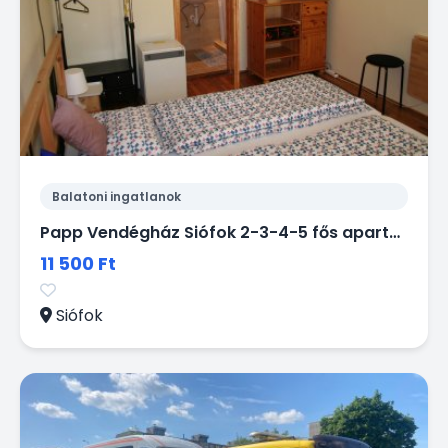
Balatoni ingatlanok
Papp Vendégház Siófok 2-3-4-5 fős apartmanok kiadók
11 500 Ft
Siófok