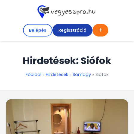
Belépés
Regisztráció
Hirdetések: Siófok
Főoldal
»
Hirdetések
»
Somogy
»
Siófok