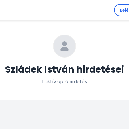
Bel
Szládek István hirdetései
1 aktív apróhirdetés