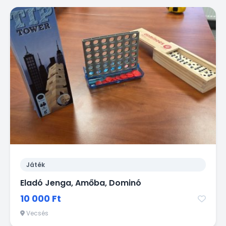
Játék
Eladó Jenga, Amőba, Dominó
10 000 Ft
Vecsés