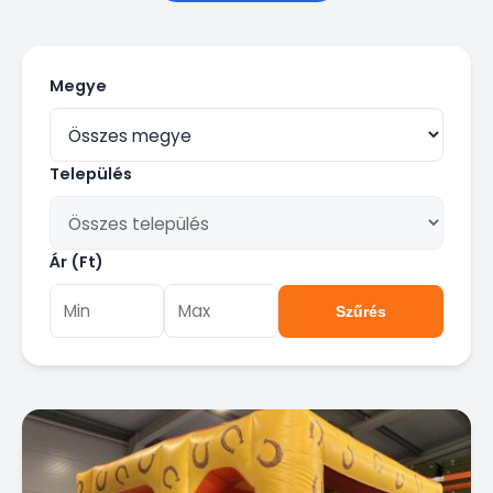
Megye
Település
Ár (Ft)
Szűrés