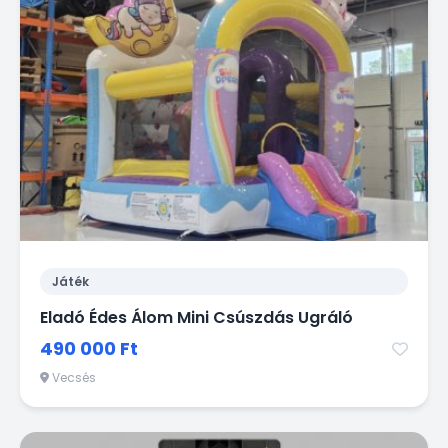
Játék
Eladó Édes Álom Mini Csúszdás Ugráló
490 000 Ft
Vecsés