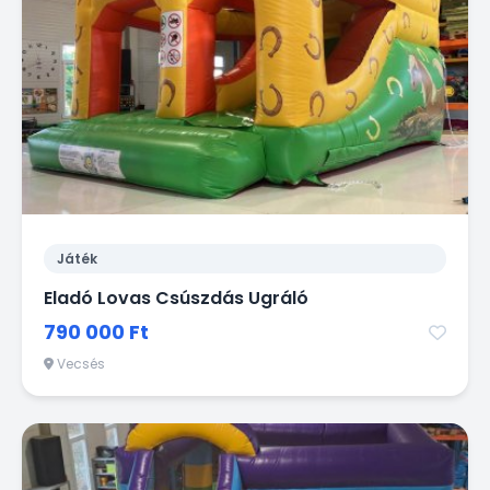
Játék
Eladó Lovas Csúszdás Ugráló
790 000 Ft
Vecsés