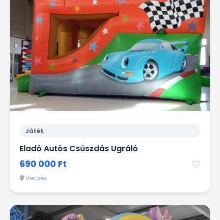
Játék
Eladó Autós Csúszdás Ugráló
690 000 Ft
Vecsés