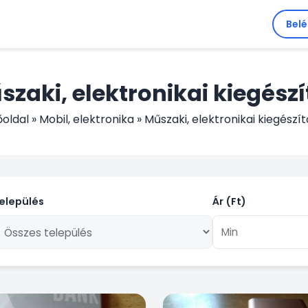
Bel
szaki, elektronikai kiegészí
őoldal
»
Mobil, elektronika
»
Műszaki, elektronikai kiegészí
elepülés
Ár (Ft)