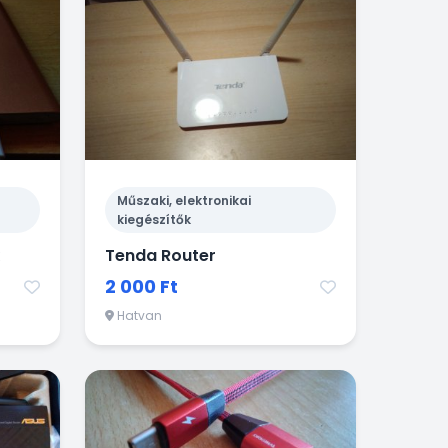
Műszaki, elektronikai
kiegészítők
Tenda Router
2 000 Ft
Hatvan