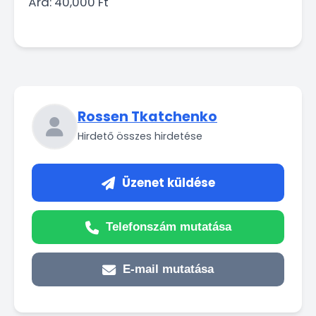
Ára: 40,000 Ft
Rossen Tkatchenko
Hirdető összes hirdetése
Üzenet küldése
Telefonszám mutatása
E-mail mutatása