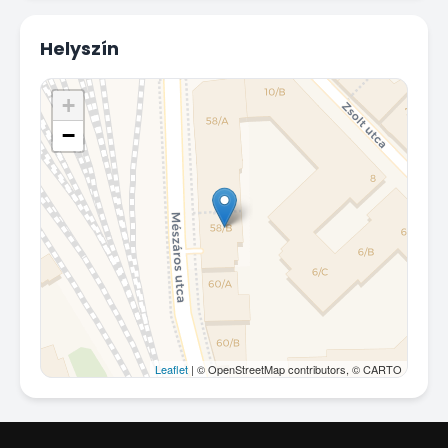
Helyszín
+
−
Leaflet
| © OpenStreetMap contributors, © CARTO