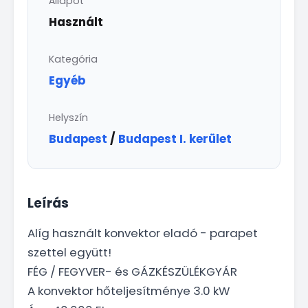
Állapot
Használt
Kategória
Egyéb
Helyszín
Budapest
/
Budapest I. kerület
Leírás
Alíg használt konvektor eladó - parapet
szettel együtt!
FÉG / FEGYVER- és GÁZKÉSZÜLÉKGYÁR
A konvektor hőteljesítménye 3.0 kW