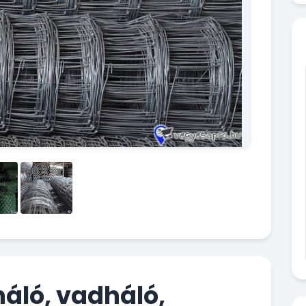
háló, vadháló,