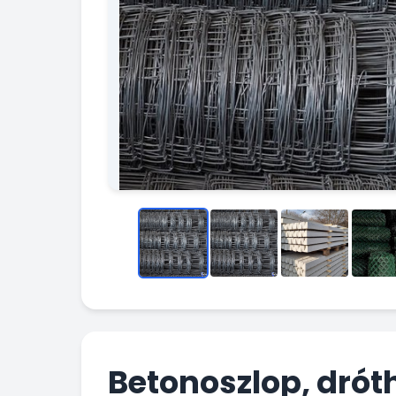
Betonoszlop, drót