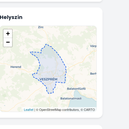
Helyszín
+
−
Leaflet
| © OpenStreetMap contributors, © CARTO