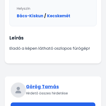
Helyszín
Bács-Kiskun
/
Kecskemét
Leírás
Eladó a képen látható oszlopos fúrógép!
Görög Tamás
Hirdető összes hirdetése