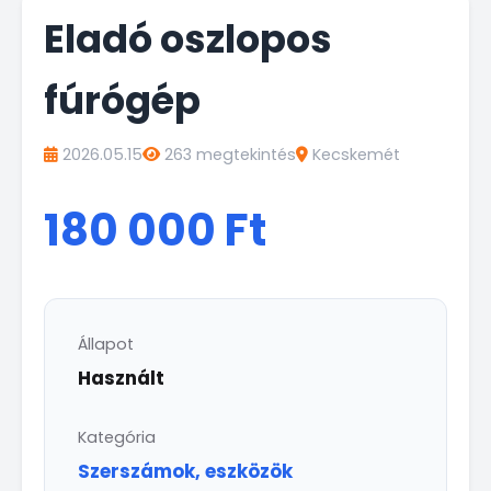
Eladó oszlopos
fúrógép
2026.05.15
263 megtekintés
Kecskemét
180 000 Ft
Állapot
Használt
Kategória
Szerszámok, eszközök