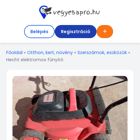
Belépés
Regisztráció
Főoldal
»
Otthon, kert, növény
»
Szerszámok, eszközök
»
Hecht elektromos fűnyíró