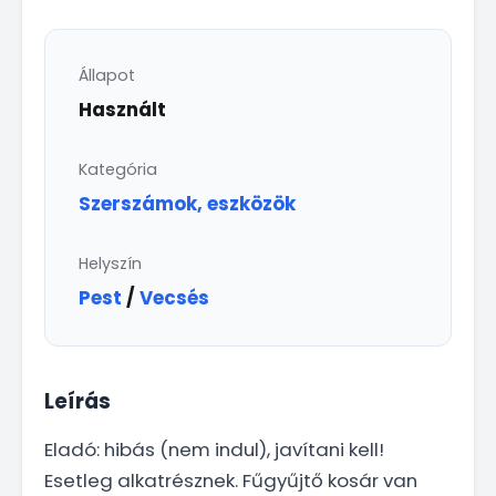
Állapot
Használt
Kategória
Szerszámok, eszközök
Helyszín
Pest
/
Vecsés
Leírás
Eladó: hibás (nem indul), javítani kell!
Esetleg alkatrésznek. Fűgyűjtő kosár van