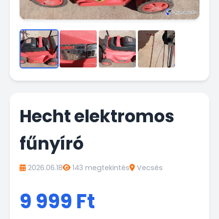
Hecht elektromos
fűnyíró
2026.06.18
143 megtekintés
Vecsés
9 999 Ft