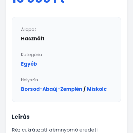
Állapot
Használt
Kategória
Egyéb
Helyszín
Borsod-Abaúj-Zemplén
/
Miskolc
Leírás
Réz cukrászati krémnyomó eredeti