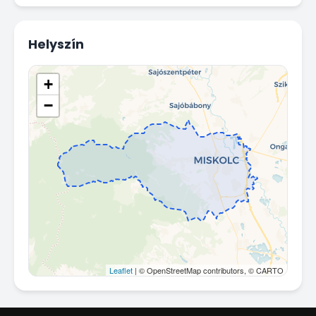
Helyszín
+
−
Leaflet
| © OpenStreetMap contributors, © CARTO