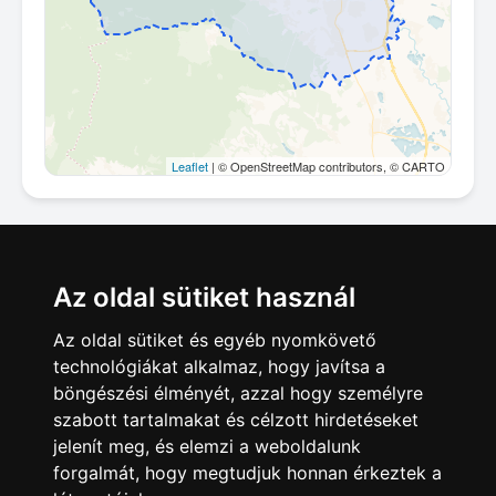
Leaflet
| © OpenStreetMap contributors, © CARTO
Megosztás
Az oldal sütiket használ
Az oldal sütiket és egyéb nyomkövető
technológiákat alkalmaz, hogy javítsa a
böngészési élményét, azzal hogy személyre
szabott tartalmakat és célzott hirdetéseket
jelenít meg, és elemzi a weboldalunk
forgalmát, hogy megtudjuk honnan érkeztek a