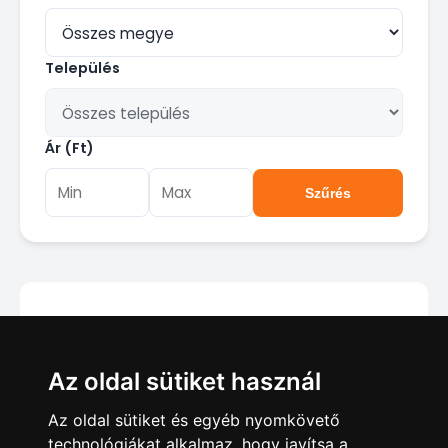
Település
Ár (Ft)
Szűrés
Jelenleg nincsenek találatok a
Az oldal sütiket használ
megadott feltételekkel.
Az oldal sütiket és egyéb nyomkövető
technológiákat alkalmaz, hogy javítsa a