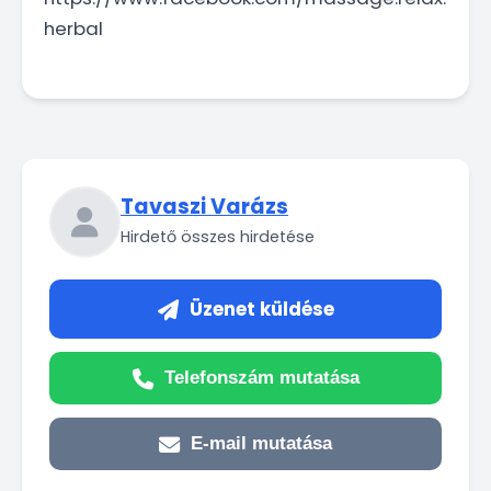
herbal
Tavaszi Varázs
Hirdető összes hirdetése
Üzenet küldése
Telefonszám mutatása
E-mail mutatása