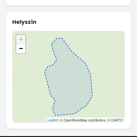
Helyszín
+
−
Leaflet
| © OpenStreetMap contributors, © CARTO