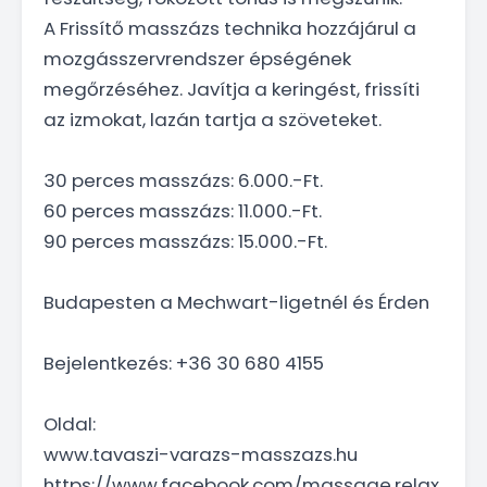
A Frissítő masszázs technika hozzájárul a
mozgásszervrendszer épségének
megőrzéséhez. Javítja a keringést, frissíti
az izmokat, lazán tartja a szöveteket.
30 perces masszázs: 6.000.-Ft.
60 perces masszázs: 11.000.-Ft.
90 perces masszázs: 15.000.-Ft.
Budapesten a Mechwart-ligetnél és Érden
Bejelentkezés: +36 30 680 4155
Oldal:
www.tavaszi-varazs-masszazs.hu
https://www.facebook.com/massage.relax.