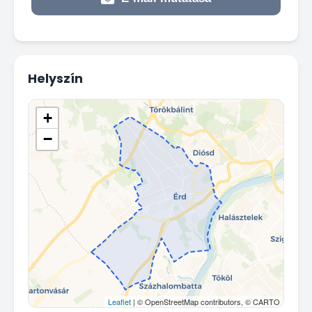
Helyszín
+
−
Leaflet
| © OpenStreetMap contributors, © CARTO