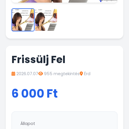
Frissülj Fel
2026.07.07
955 megtekintés
Érd
6 000 Ft
Állapot