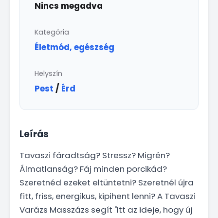
Nincs megadva
Kategória
Életmód, egészség
Helyszín
Pest
/
Érd
Leírás
Tavaszi fáradtság? Stressz? Migrén?
Álmatlanság? Fáj minden porcikád?
Szeretnéd ezeket eltüntetni? Szeretnél újra
fitt, friss, energikus, kipihent lenni? A Tavaszi
Varázs Masszázs segít "Itt az ideje, hogy új