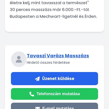
életre kelj, mint tavasszal a természet"
30 perces masszázs már 6.000.-Ft.-tól.
Budapesten a Mechwart-ligetnél és Érden.
Tavaszi Varázs Masszázs
Hirdető összes hirdetése
Üzenet küldése
Telefonszám mutatása
E-mail mutatása