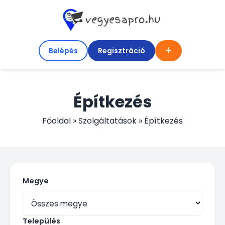
Belépés
Regisztráció
Építkezés
Főoldal
»
Szolgáltatások
»
Építkezés
Megye
Település