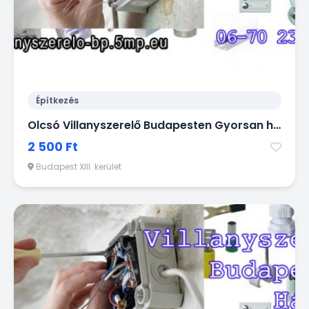
Építkezés
Olcsó Villanyszerelő Budapesten Gyorsan házhoz jön! 06 / 70 2 38 28 18
2 500 Ft
Budapest XIII. kerület