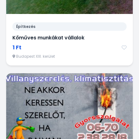
Építkezés
Kőműves munkákat vállalok
1 Ft
Budapest XXI. kerület