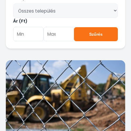
Ár (Ft)
Szűrés