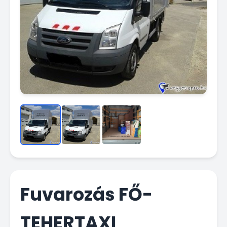
Fuvarozás FŐ-
TEHERTAXI