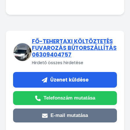
FŐ-TEHERTAXI KÖLTÖZTETÉS
FUVAROZÁS BÚTORSZÁLLÍTÁS
06309404757
Hirdető összes hirdetése
Üzenet küldése
Telefonszám mutatása
E-mail mutatása