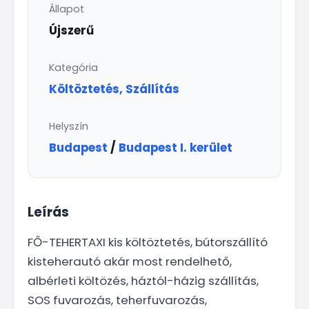
Állapot
Újszerű
Kategória
Költöztetés, Szállítás
Helyszín
Budapest
/
Budapest I. kerület
Leírás
FŐ-TEHERTAXI kis költöztetés, bútorszállító
kisteherautó akár most rendelhető,
albérleti költözés, háztól-házig szállítás,
SOS fuvarozás, teherfuvarozás,