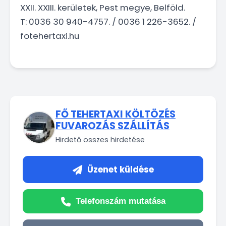
XXII. XXIII. kerületek, Pest megye, Belföld.
T: 0036 30 940-4757. / 0036 1 226-3652. /
fotehertaxi.hu
FŐ TEHERTAXI KÖLTÖZÉS
FUVAROZÁS SZÁLLÍTÁS
Hirdető összes hirdetése
Üzenet küldése
Telefonszám mutatása