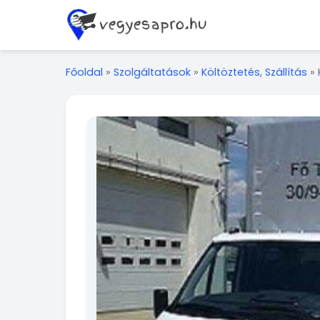
Főoldal
»
Szolgáltatások
»
Költöztetés, Szállítás
»