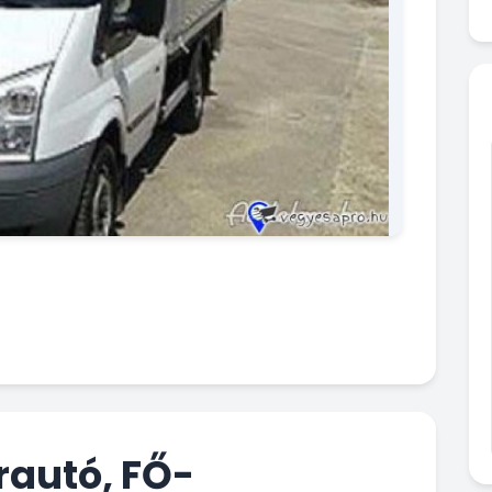
rautó, FŐ-