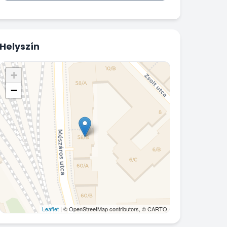
Helyszín
+
−
Leaflet
| © OpenStreetMap contributors, © CARTO