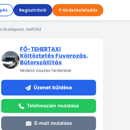
épés
Regisztráció
Hirdetésfeladás
ás Budapest, belföld
FŐ-TEHERTAXI
Költöztetés Fuvarozás,
Bútorszállítás
Hirdető összes hirdetése
Üzenet küldése
Telefonszám mutatása
E-mail mutatása