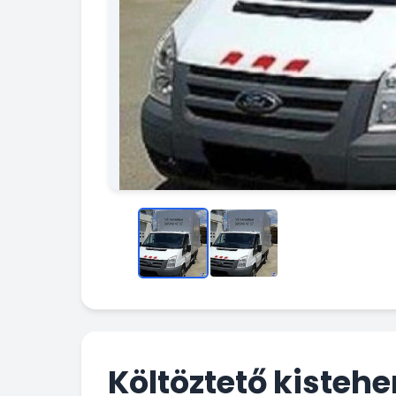
Költöztető kistehe