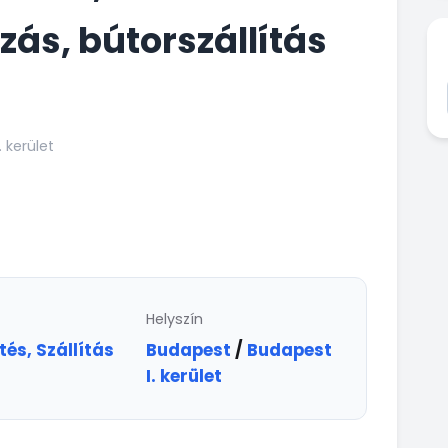
zás, bútorszállítás
 kerület
Helyszín
tés, Szállítás
Budapest
/
Budapest
I. kerület