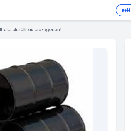
Bel
t olaj elszállítás országosan!