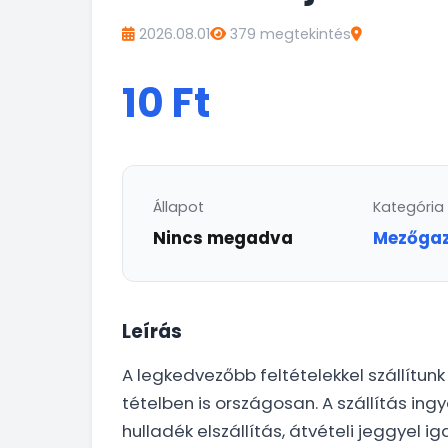
2026.08.01
379 megtekintés
10 Ft
Állapot
Kategória
Nincs megadva
Mezőga
Leírás
A legkedvezőbb feltételekkel szállítunk
tételben is országosan. A szállítás ing
hulladék elszállítás, átvételi jeggyel i