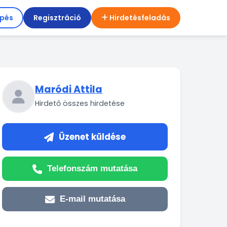
épés
Regisztráció
Hirdetésfeladás
Maródi Attila
Hirdető összes hirdetése
Üzenet küldése
Telefonszám mutatása
E-mail mutatása