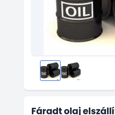
Fáradt olaj elszál