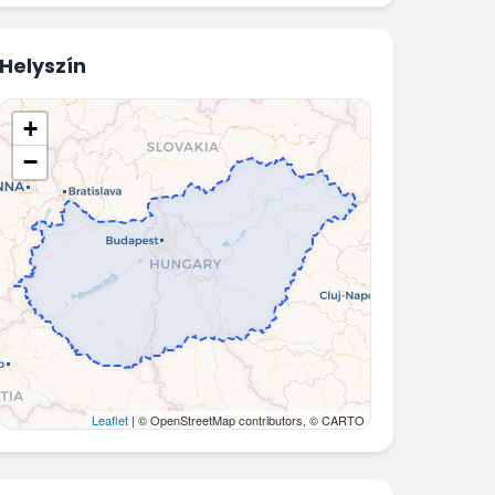
Helyszín
+
−
Leaflet
| © OpenStreetMap contributors, © CARTO