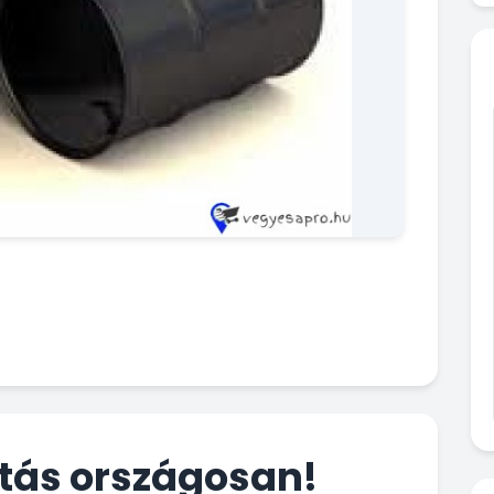
lítás országosan!