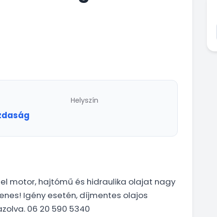
Helyszín
zdaság
 el motor, hajtómű és hidraulika olajat nagy
yenes! Igény esetén, díjmentes olajos
gazolva. 06 20 590 5340