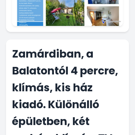
Zamárdiban, a
Balatontól 4 percre,
klímás, kis ház
kiadó. Különálló
épületben, két