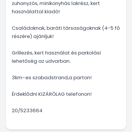
zuhanyzós, minikonyhás lakrész, kert
használattal kiadó!
Családoknak, baráti társaságoknak (4-5 fő
részére) ajánljuk!
Grillezés, kert használat és parkolási
lehetőség az udvarban.
3km-es szabadstrand,a parton!
Érdeklődni KIZÁRÓLAG telefonon!
20/5233664