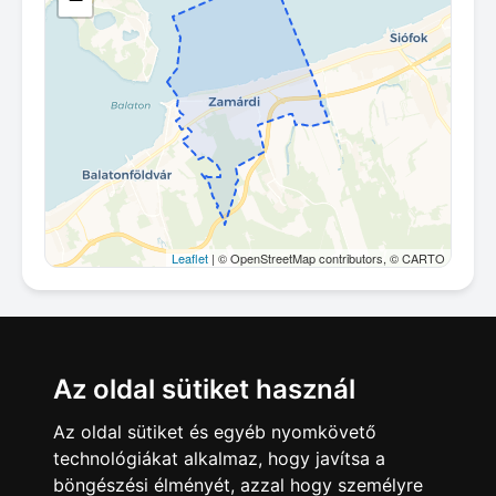
Leaflet
| © OpenStreetMap contributors, © CARTO
Megosztás
Az oldal sütiket használ
Az oldal sütiket és egyéb nyomkövető
technológiákat alkalmaz, hogy javítsa a
böngészési élményét, azzal hogy személyre