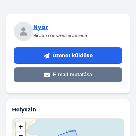
Nyár
Hirdető összes hirdetése
Üzenet küldése
E-mail mutatása
Helyszín
+
−