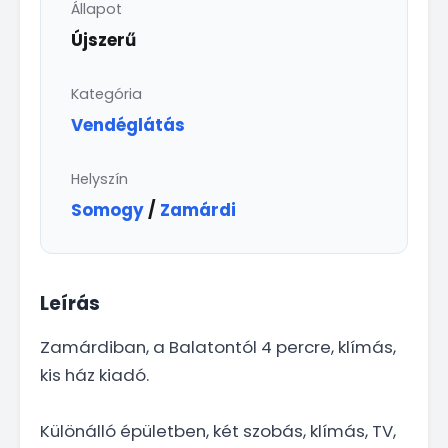
Állapot
Újszerű
Kategória
Vendéglátás
Helyszín
Somogy
/
Zamárdi
Leírás
Zamárdiban, a Balatontól 4 percre, klímás,
kis ház kiadó.
Különálló épületben, két szobás, klímás, TV,