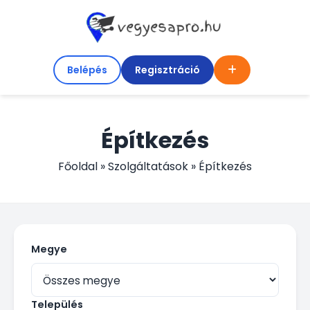
Belépés
Regisztráció
Építkezés
Főoldal
»
Szolgáltatások
»
Építkezés
Megye
Település