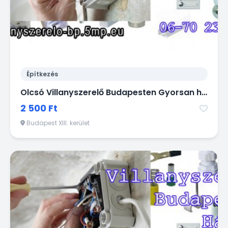
Építkezés
Olcsó Villanyszerelő Budapesten Gyorsan házhoz jön! 06 / 70 2 38 28 18
2 500 Ft
Budapest XIII. kerület