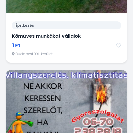
Építkezés
Kőműves munkákat vállalok
1 Ft
Budapest XXI. kerület