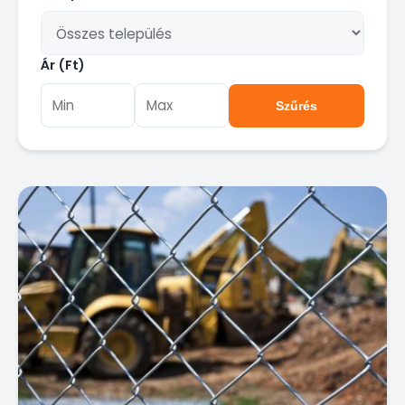
Ár (Ft)
Szűrés