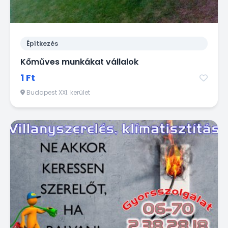
Építkezés
Kőműves munkákat vállalok
1 Ft
Budapest XXI. kerület