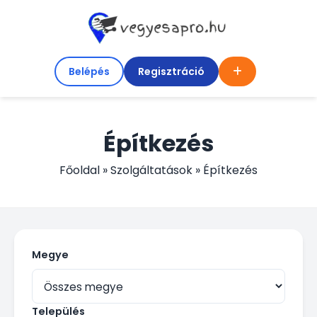
Belépés
Regisztráció
Építkezés
Főoldal
»
Szolgáltatások
»
Építkezés
Megye
Település