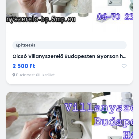
Építkezés
Olcsó Villanyszerelő Budapesten Gyorsan házhoz jön! 06 / 70 2 38 28 18
2 500 Ft
Budapest XIII. kerület