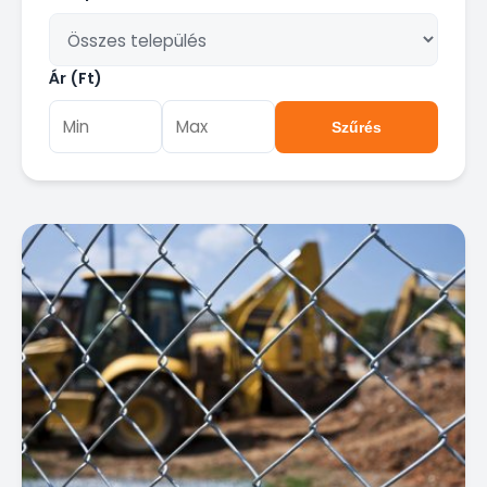
Ár (Ft)
Szűrés