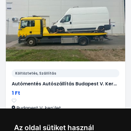
Költöztetés, Szállítás
Autómentés Autószállítás Budapest V. Kerület.
1 Ft
Budapest V. kerület
Az oldal sütiket használ