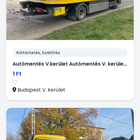
Költöztetés, Szállítás
Autómentés V.kerület Autómentés V. kerület 0-24 Nem indul az autója Budapest 5. kerületében? Segítünk.
1 Ft
Budapest V. kerület