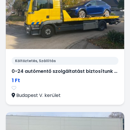
Költöztetés, Szállítás
0-24 autómentő szolgáltatást biztosítunk Budapest V. kerületében.
1 Ft
Budapest V. kerület