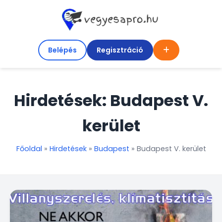
Belépés
Regisztráció
Hirdetések: Budapest V.
kerület
Főoldal
»
Hirdetések
»
Budapest
»
Budapest V. kerület