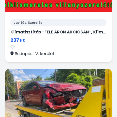
Javítás, Szerelés
Klímatisztítás -FELE ÁRON AKCIÓSAN-, Klíma karbantartás -FELE ÁRON AKCIÓSAN-
237 Ft
Budapest V. kerület