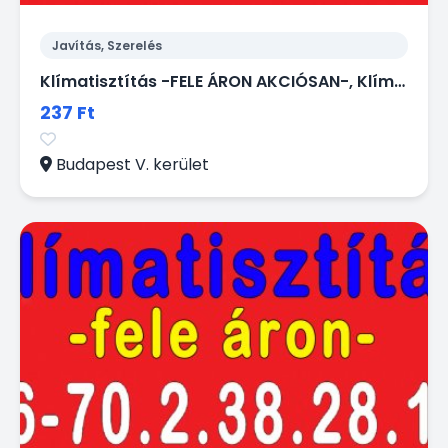
Javítás, Szerelés
Klímatisztítás -FELE ÁRON AKCIÓSAN-, Klíma karbantartás -FELE ÁRON AKCIÓSAN-
237 Ft
Budapest V. kerület