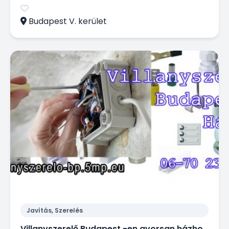
Budapest V. kerület
Javítás, Szerelés
Villanyszerelő Budapest -en gyorsan házhoz megy kisebb munkák miatt is!