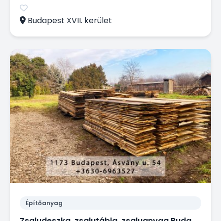
Budapest XVII. kerület
Építőanyag
Zsaludeszka, zsalutábla, zsaluanyag Budapesten.