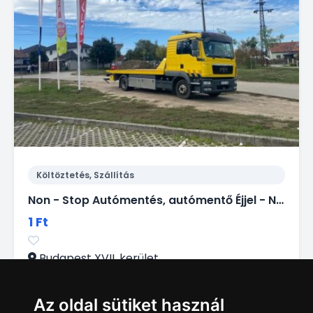
Költöztetés, Szállítás
Non - Stop Autómentés, autómentő Éjjel - Nappal.
1 Ft
Budapest XVII. kerület
Az oldal sütiket használ