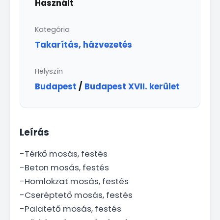
Használt
Kategória
Takarítás, házvezetés
Helyszín
Budapest
/
Budapest XVII. kerület
Leírás
-Térkő mosás, festés
-Beton mosás, festés
-Homlokzat mosás, festés
-Cseréptető mosás, festés
-Palatető mosás, festés