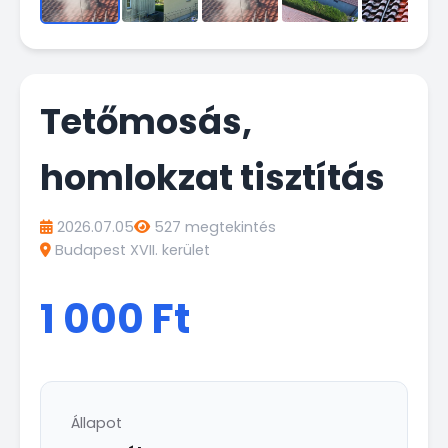
Tetőmosás,
homlokzat tisztítás
2026.07.05
527 megtekintés
Budapest XVII. kerület
1 000 Ft
Állapot