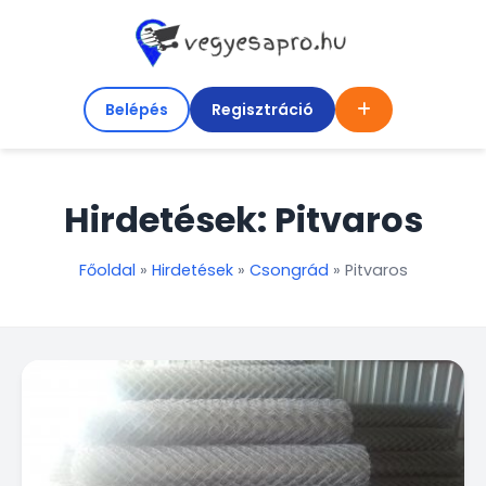
Belépés
Regisztráció
Hirdetések: Pitvaros
Főoldal
»
Hirdetések
»
Csongrád
»
Pitvaros