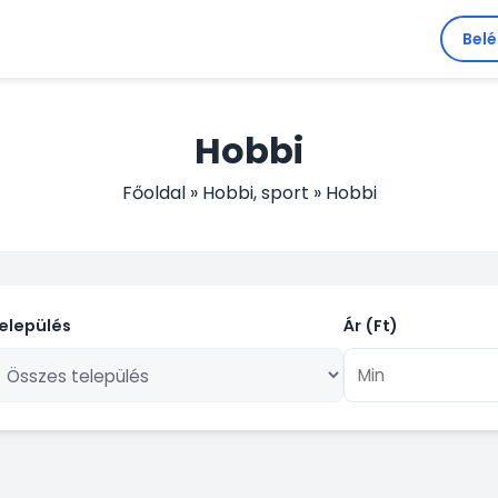
Bel
Hobbi
Főoldal
»
Hobbi, sport
»
Hobbi
elepülés
Ár (Ft)