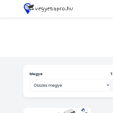
Megye
T