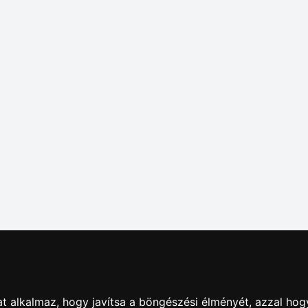
dás
|
Hirdetések
|
Impresszum
|
Adatkezelés
|
ÁSZF
|
Apró
t alkalmaz, hogy javítsa a böngészési élményét, azzal hog