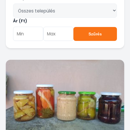
Ár (Ft)
Szűrés