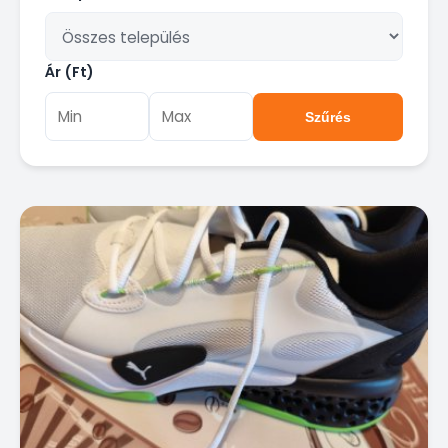
Ár (Ft)
Szűrés