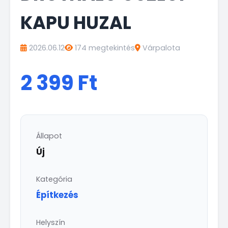
KAPU HUZAL
2026.06.12
174 megtekintés
Várpalota
2 399 Ft
Állapot
Új
Kategória
Építkezés
Helyszín