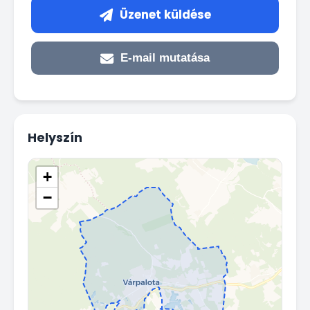
Üzenet küldése
E-mail mutatása
Helyszín
+
−