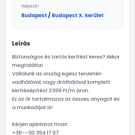
Helyszín
Budapest
/
Budapest X. kerület
Leírás
Biztonságos és tartós kerítést keres? Akkor
megtalálta!
Vállalunk az ország egész területén
vadhálóval, vagy dróthálóval komplett
kerítésépítést 2399 Ft/m áron.
Ez az ár tartalmazza az összes anyagot és
a munkadíjat is!
Kérjen ajánlatot most:
+36--30 354 17 07