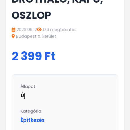
OSZLOP
2026.06.12
176 megtekintés
Budapest X. kerület
2 399 Ft
Állapot
Új
Kategória
Építkezés