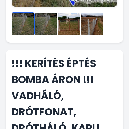
!!! KERÍTÉS ÉPTÉS
BOMBA ÁRON !!!
VADHÁLÓ,
DRÓTFONAT,
DRÓTHÁLÓ, KAPU,