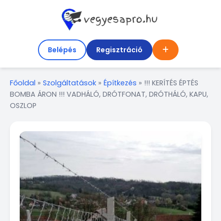
Belépés
Regisztráció
Főoldal
»
Szolgáltatások
»
Építkezés
»
!!! KERÍTÉS ÉPTÉS
BOMBA ÁRON !!! VADHÁLÓ, DRÓTFONAT, DRÓTHÁLÓ, KAPU,
OSZLOP