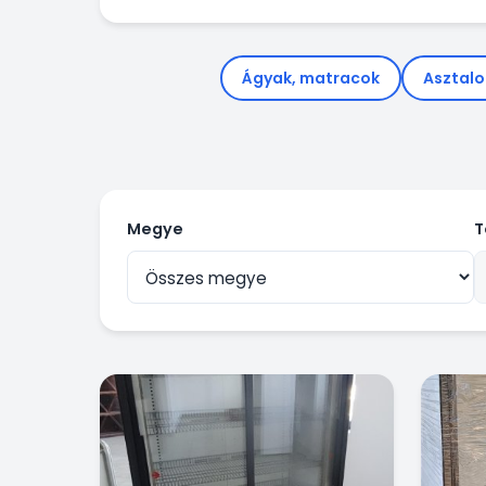
Ágyak, matracok
Asztalo
Megye
T