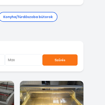
Konyha/fürdőszoba bútorok
Szűrés