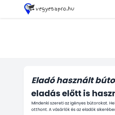
Eladó használt búto
eladás előtt is hasz
Mindenki szereti az igényes bútorokat. H
otthont. A vásárlók és az eladók sikeréb