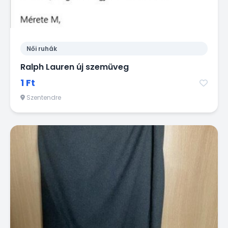
Női ruhák
Ralph Lauren új szemüveg
1 Ft
Szentendre