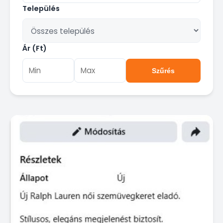
Település
Ár (Ft)
Szűrés