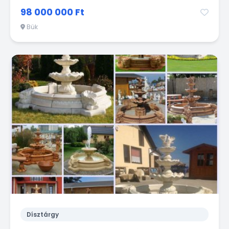
98 000 000 Ft
Bük
Dísztárgy