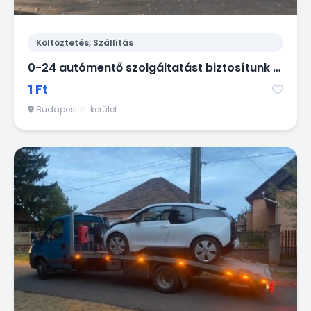
Költöztetés, Szállítás
0-24 autómentő szolgáltatást biztosítunk Budapest III. kerületében!
1 Ft
Budapest III. kerület