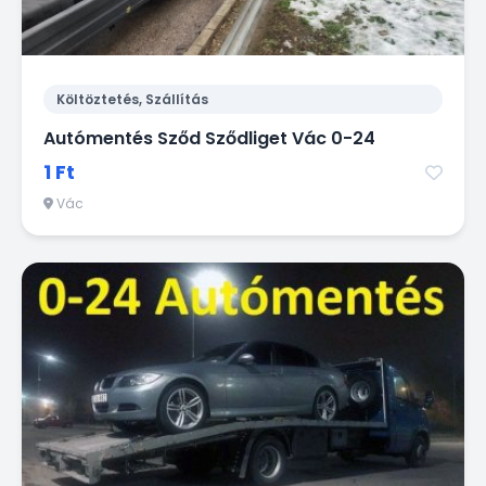
Költöztetés, Szállítás
Autómentés Sződ Sződliget Vác 0-24
1 Ft
Vác