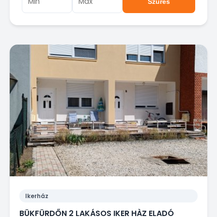
Szűrés
Ikerház
BÜKFÜRDŐN 2 LAKÁSOS IKER HÀZ ELADÓ