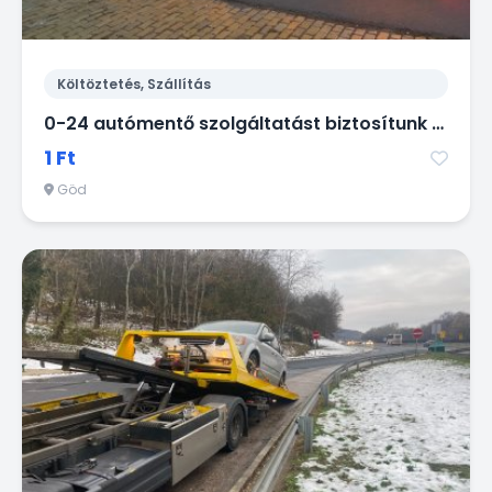
Költöztetés, Szállítás
0-24 autómentő szolgáltatást biztosítunk Gödön és környékén Pest megyében.
1 Ft
Göd