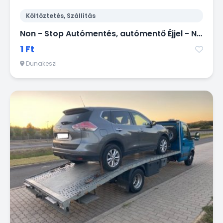
Költöztetés, Szállítás
Non - Stop Autómentés, autómentő Éjjel - Nappal.
1 Ft
Dunakeszi