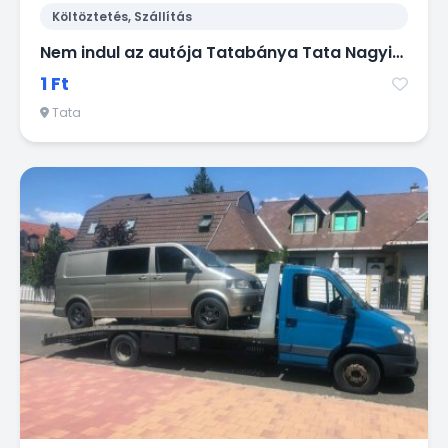
Költöztetés, Szállítás
Nem indul az autója Tatabánya Tata Nagyigmánd környékén? Segítünk.
1 Ft
Tata