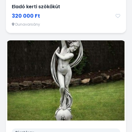
Eladó kerti szökőkút
320 000 Ft
Dunavarsány