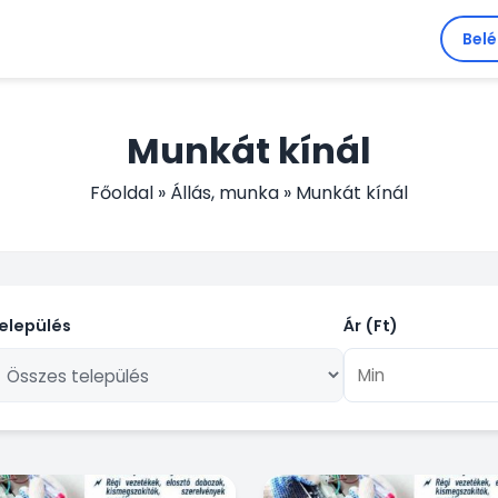
Bel
Munkát kínál
Főoldal
»
Állás, munka
»
Munkát kínál
elepülés
Ár (Ft)