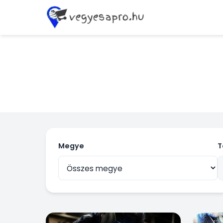
Megye
T