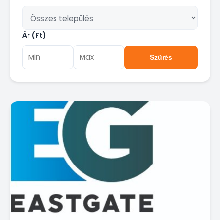
Ár (Ft)
Szűrés