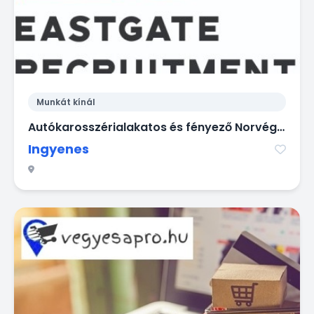
Munkát kínál
Autókarosszérialakatos és fényező Norvégia
Ingyenes