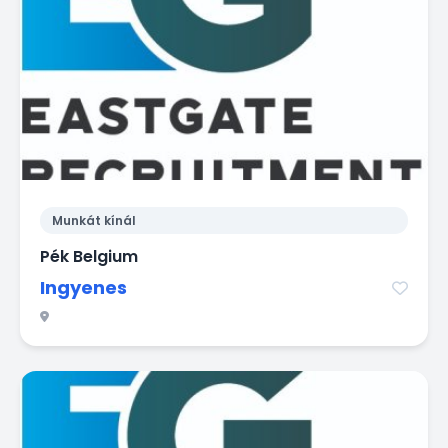
Munkát kínál
Pék Belgium
Ingyenes