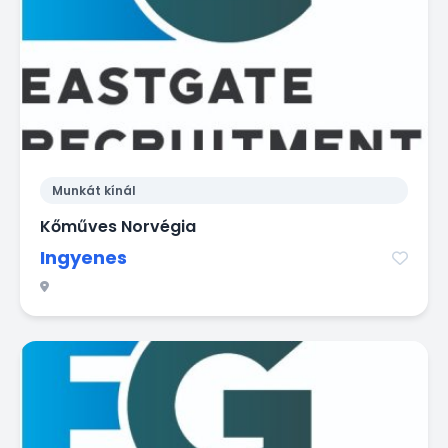
Munkát kínál
Kőműves Norvégia
Ingyenes