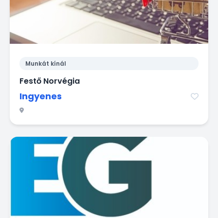
Munkát kínál
Festő Norvégia
Ingyenes