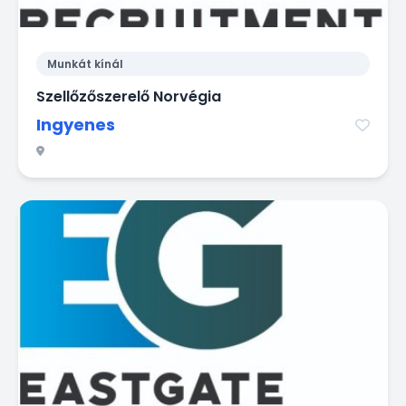
Munkát kínál
Szellőzőszerelő Norvégia
Ingyenes