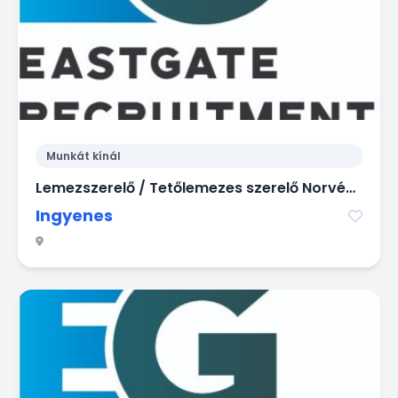
Munkát kínál
Lemezszerelő / Tetőlemezes szerelő Norvégia
Ingyenes