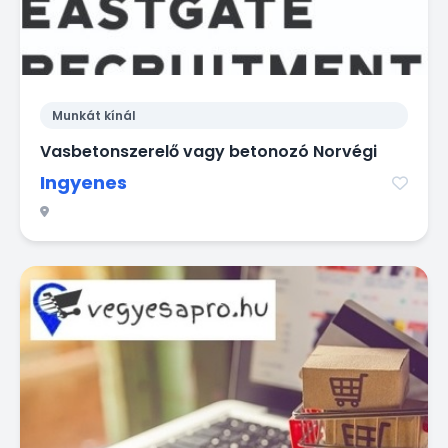
Munkát kínál
Vasbetonszerelő vagy betonozó Norvégi
Ingyenes