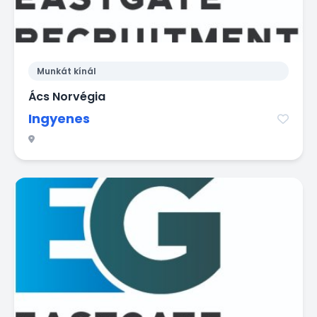
Munkát kínál
Ács Norvégia
Ingyenes