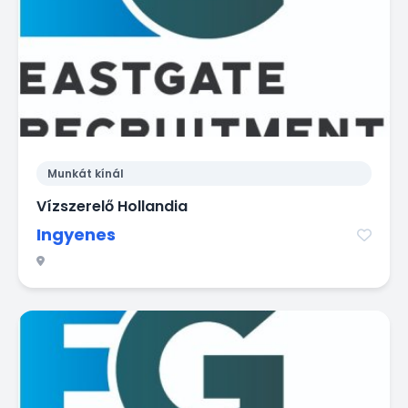
Munkát kínál
Vízszerelő Hollandia
Ingyenes