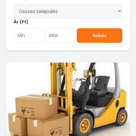
Ár (Ft)
Szűrés