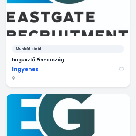
Munkát kínál
hegesztő Finnország
Ingyenes