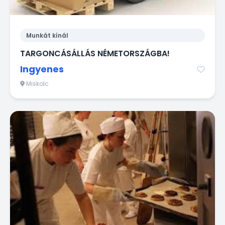
Munkát kínál
TARGONCÁSÁLLÁS NÉMETORSZÁGBA!
Ingyenes
Miskolc