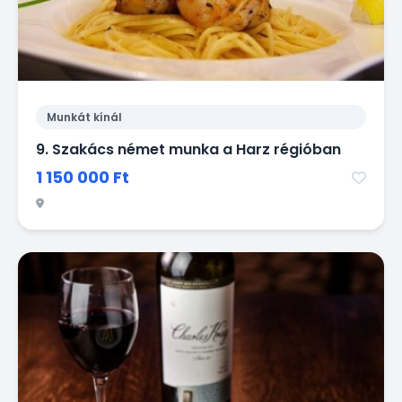
Munkát kínál
9. Szakács német munka a Harz régióban
1 150 000 Ft