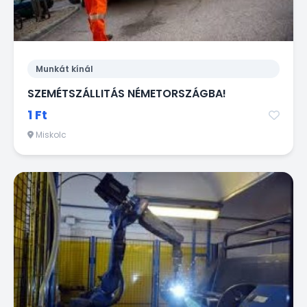
Munkát kínál
SZEMÉTSZÁLLITÁS NÉMETORSZÁGBA!
1 Ft
Miskolc