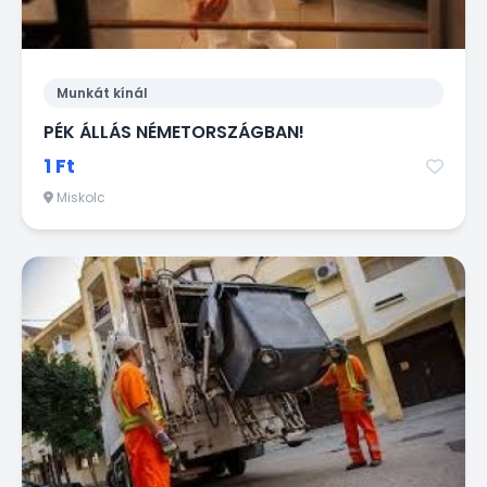
Munkát kínál
PÉK ÁLLÁS NÉMETORSZÁGBAN!
1 Ft
Miskolc