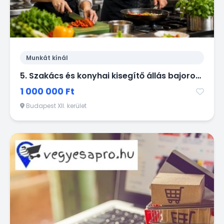
Munkát kínál
5. Szakács és konyhai kisegítő állás bajorországi étteremben
1 000 000 Ft
Budapest XII. kerület