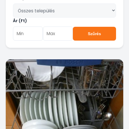
Ár (Ft)
Szűrés