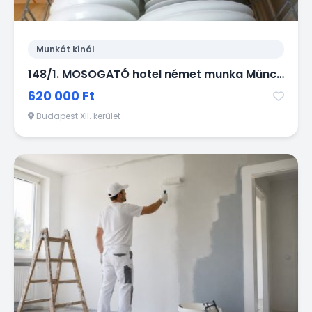
Munkát kínál
148/1. MOSOGATÓ hotel német munka München közelében
620 000 Ft
Budapest XII. kerület