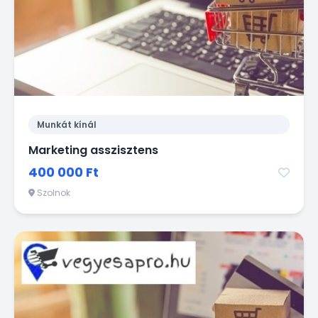
Munkát kínál
Marketing asszisztens
400 000 Ft
Szolnok