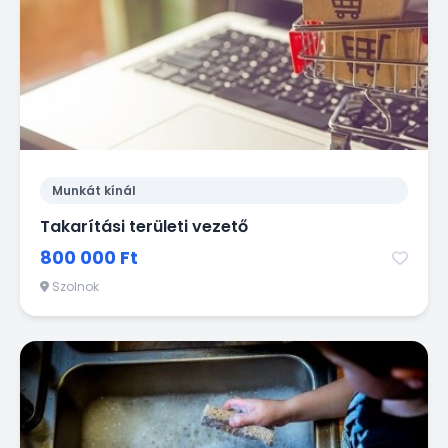
Munkát kínál
Takarítási területi vezető
800 000 Ft
Szolnok