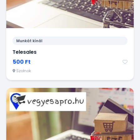
Munkát kínál
Telesales
500 Ft
Szolnok