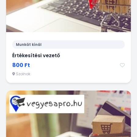
Munkát kínál
Értékesítési vezető
800 Ft
Szolnok