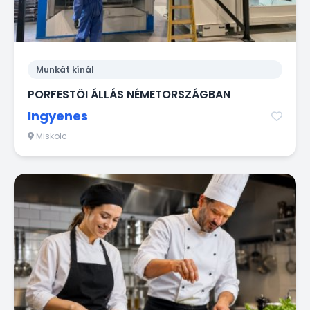
Munkát kínál
PORFESTÖI ÁLLÁS NÉMETORSZÁGBAN
Ingyenes
Miskolc