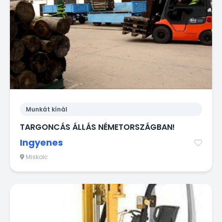
Munkát kínál
TARGONCÁS ÁLLÁS NÉMETORSZÁGBAN!
Ingyenes
Miskolc