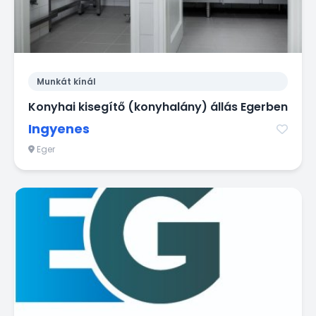
Munkát kínál
Konyhai kisegítő (konyhalány) állás Egerben
Ingyenes
Eger