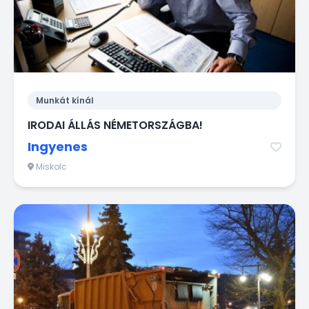
Munkát kínál
IRODAI ÁLLÁS NÉMETORSZÁGBA!
Ingyenes
Miskolc