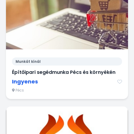
Munkát kínál
Építőipari segédmunka Pécs és környékén
Ingyenes
Pécs