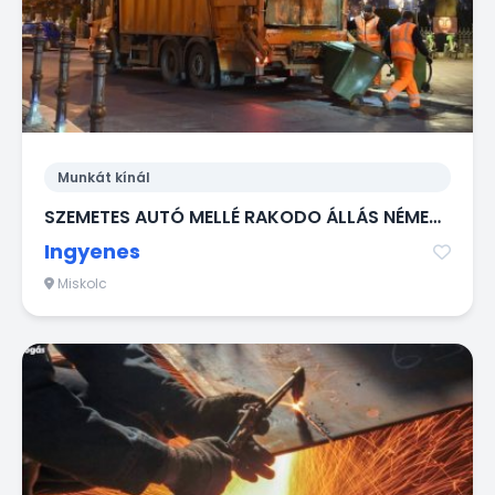
Munkát kínál
SZEMETES AUTÓ MELLÉ RAKODO ÁLLÁS NÉMETORSZÁGBA!
Ingyenes
Miskolc