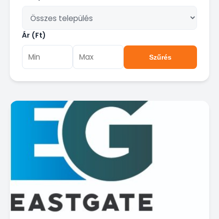
Ár (Ft)
Szűrés